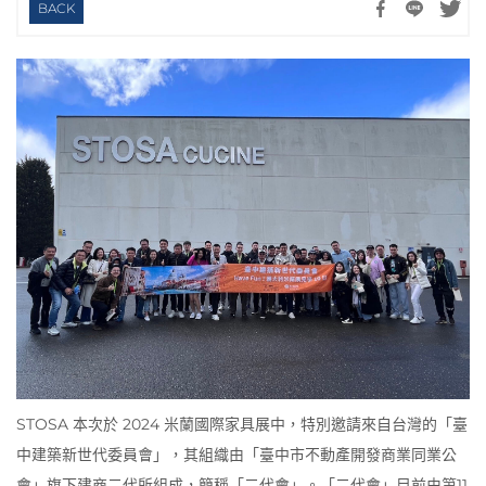
BACK
STOSA 本次於 2024 米蘭國際家具展中，特別邀請來自台灣的「臺
中建築新世代委員會」，其組織由「臺中市不動產開發商業同業公
會」旗下建商二代所組成，簡稱「二代會」。「二代會」目前由第11