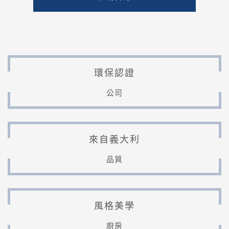
環保認證
公司
來自義大利
品質
風格美學
廚房