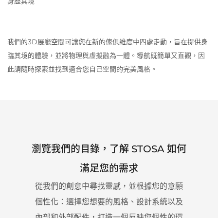
身歷其境
我們的3D展廳空間可讓您在新的傢俱維度中四處走動，旨在提供身
臨其境的體驗，並將物理與虛擬融為一體。導航既簡單又直觀，因
此請隨時探索並找到適合您自己空間的完美風格。
瀏覽我們的目錄，了解 STOSA 如何
滿足您的需求
從我們的創意中尋找靈感，並根據您的意願
個性化：
選擇您想要的風格、設計系統以及
內部和外部配件，打造一個反映您個性的環