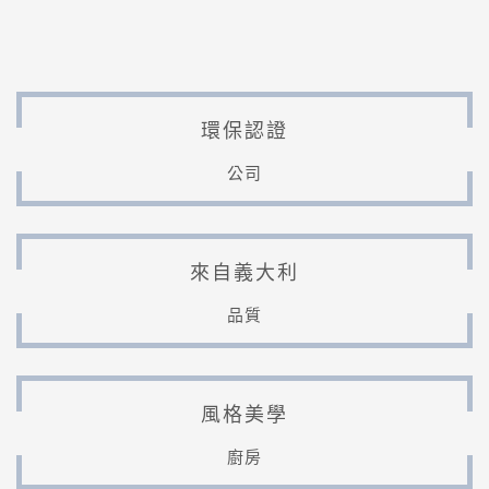
環保認證
公司
來自義大利
品質
風格美學
廚房