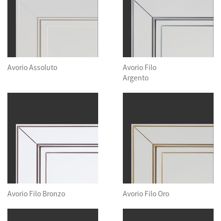
Avorio Assoluto
Avorio Filo
Argento
Avorio Filo Bronzo
Avorio Filo Oro