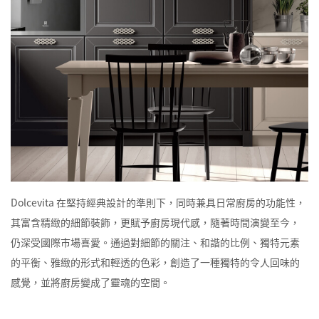
Dolcevita 在堅持經典設計的準則下，同時兼具日常廚房的功能性，
其富含精緻的細節裝飾，更賦予廚房現代感，隨著時間演變至今，
仍深受國際市場喜愛。通過對細節的關注、和諧的比例、獨特元素
的平衡、雅緻的形式和輕透的色彩，創造了一種獨特的令人回味的
感覺，並將廚房變成了靈魂的空間。