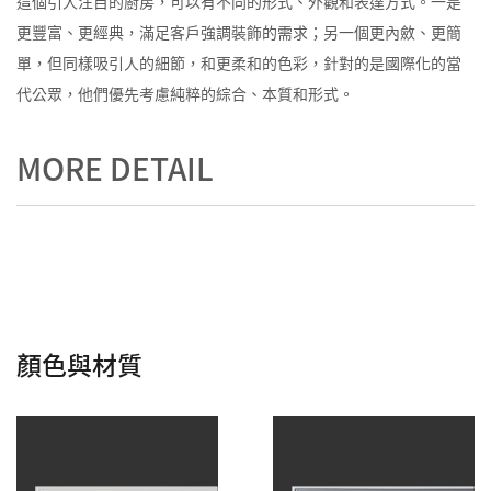
這個引人注目的廚房，可以有不同的形式、外觀和表達方式。一是
更豐富、更經典，滿足客戶強調裝飾的需求；另一個更內斂、更簡
單，但同樣吸引人的細節，和更柔和的色彩，針對的是國際化的當
代公眾，他們優先考慮純粹的綜合、本質和形式。
MORE DETAIL
顏色與材質