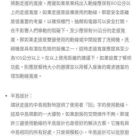
規劃走道的寬度，周邊如果是單純出入動線應保有80公分以
上的走道寬度，如果走道是設備使用的動線，那麼安全距離
是很重要的考量，以確保櫃門、抽屜和電器可以安全打開，
在不影響人們移動的阻礙下，至少應保有95公分的走道寬
度，那如果走道是雙邊使用的動線或中間設置了洗碗機，洗
碗機是具有潛在危險的設備之一，這時走道寬度應提高至少
為105公分以上。在以上使用距離的建議下，如果設置了餐吧
功能，則應就餐椅大小的選擇並以用餐入座後的需求適當的
增加動線寬度。
半島設計：
環狀走道的中島相對地提供了使用者『回』字的使用動線，
這是中島規劃的一大優勢，如果廚房的空間條件不夠，那或
許三邊使用動線的半島設計也是很好的解決方案，它擁有與
中島相同的所有好處，只是規模較小，半島設計可以從原廚