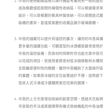
中島的使用動線面應以操作機能考量而另一側則適合
成為餐廳或起居間的補償性收納區，可以根據需求來
設計，可以是餐廳的餐具杯盤收納，可以是開放式層
板櫃的書架，甚或是客廳的收藏品展示玻璃櫥櫃。
中島的儲藏可以提升到溫控的層次，讓你的中島具備
更多重的儲藏功能，可觀賞型的冰酒櫃是最常使用於
中島的溫控設備，而食材的保鮮貯存功能也是中島可
以完成的項目，就使用者將食材從冰箱移動到水槽而
言距離是便利性的關鍵，雖然中島輔助了大面操作區
的量體，如果原冰箱的定位設置過於不便，這時廚下
型崁入式冷凍或冷藏櫃將是您完美的選擇。
中島的上方也是增加收納的創意空間，透過天花板倒
吊安裝的手法或是選擇帶有複式收納機能的中島油煙