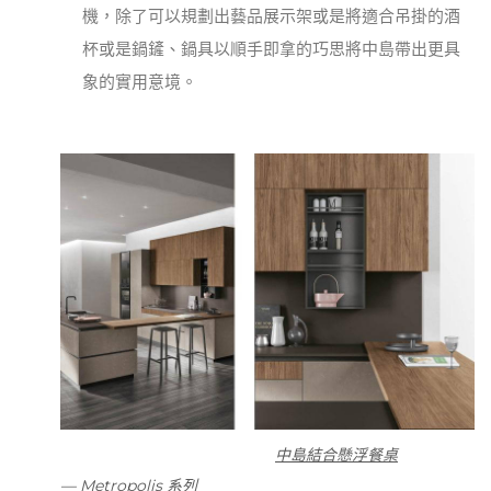
機，除了可以規劃出藝品展示架或是將適合吊掛的酒
杯或是鍋鏟、鍋具以順手即拿的巧思將中島帶出更具
象的實用意境。
中島結合懸浮餐桌
— Metropolis 系列