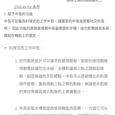
Dolcevita 系列
2. 賦予中島的功能
中島可定義為料理式的工作中島、儲藏型的中島或用餐社交的島
吧， 因此功能的選擇是規劃中島最重要的步驟，這也影響廚具系統
模組在機能上的選定。
料理式的工作中島：
好的廚房設計可以讓烹飪變得輕鬆，廚房的使用動線
規劃應該讓您在冰箱、水槽和爐具三點之間輕鬆移
動，創造無縫的烹飪體驗。中島可以透過獨立的料理
操作面積，重新規劃三點之間的動線，無論是水點後
的食材準備區或火點後的上桌備餐台。
中島安裝水槽是提高使用機能的首選，一方面它可以